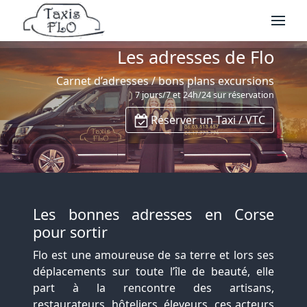
Les adresses de Flo
Carnet d’adresses / bons plans excursions
7 jours/7 et 24h/24 sur réservation
Réserver un Taxi / VTC
Les bonnes adresses en Corse
pour sortir
Flo est une amoureuse de sa terre et lors ses
déplacements sur toute l’île de beauté, elle
part à la rencontre des artisans,
restaurateurs, hôteliers, éleveurs, ces acteurs